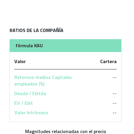
RATIOS DE LA COMPAÑÍA
fórmula KAU
Valor
Cartera
Retornos medios Capitales
--
empleados (%)
Deuda / Ebitda
--
EV / Ebit
--
Valor Intrínseco
--
Magnitudes relacionadas con el precio