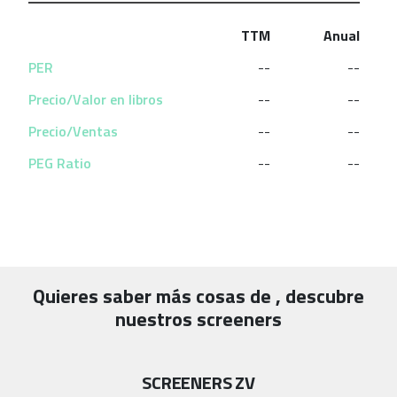
TTM
Anual
PER
--
--
Precio/Valor en libros
--
--
Precio/Ventas
--
--
PEG Ratio
--
--
Quieres saber más cosas de
, descubre
nuestros screeners
SCREENERS ZV