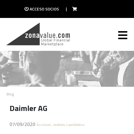
ACCESO SOCIOS
|
Blog
Daimler AG
07/09/2020
Acciones , análisis cuantitativo