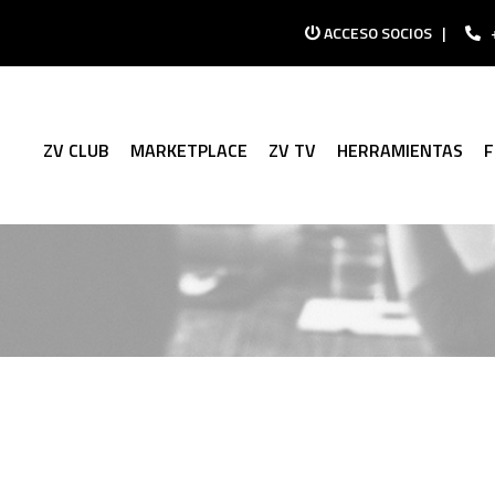
ACCESO SOCIOS
|
ZV CLUB
MARKETPLACE
ZV TV
HERRAMIENTAS