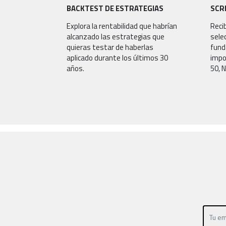
BACKTEST DE ESTRATEGIAS
SCR
Explora la rentabilidad que habrían
Reci
alcanzado las estrategias que
sele
quieras testar de haberlas
fund
aplicado durante los últimos 30
impo
años.
50, 