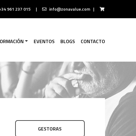
+34 961 237 015
|
info@zonavalue.com
|
FORMACIÓN
EVENTOS
BLOGS
CONTACTO
GESTORAS