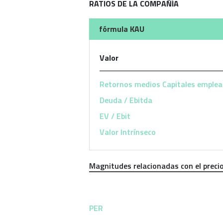
RATIOS DE LA COMPAÑÍA
fórmula KAU
Valor
Retornos medios Capitales emplea
Deuda / Ebitda
EV / Ebit
Valor Intrínseco
Magnitudes relacionadas con el preci
PER