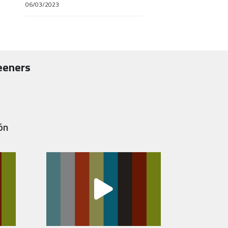
06/03/2023
eeners
ón