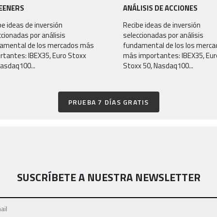
EENERS
ANÁLISIS DE ACCIONES
be ideas de inversión
Recibe ideas de inversión
ccionadas por análisis
seleccionadas por análisis
amental de los mercados más
fundamental de los los merc
rtantes: IBEX35, Euro Stoxx
más importantes: IBEX35, Eur
Nasdaq100...
Stoxx 50, Nasdaq100...
PRUEBA 7 DÍAS GRATIS
SUSCRÍBETE A NUESTRA NEWSLETTER