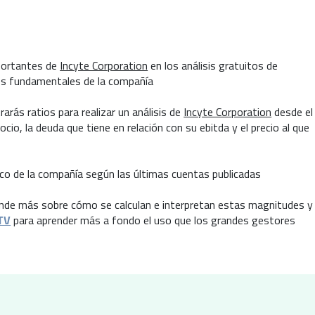
mportantes de
Incyte Corporation
en los análisis gratuitos de
los fundamentales de la compañía
arás ratios para realizar un análisis de
Incyte Corporation
desde el
cio, la deuda que tiene en relación con su ebitda y el precio al que
co de la compañía según las últimas cuentas publicadas
aprende más sobre cómo se calculan e interpretan estas magnitudes y
TV
para aprender más a fondo el uso que los grandes gestores