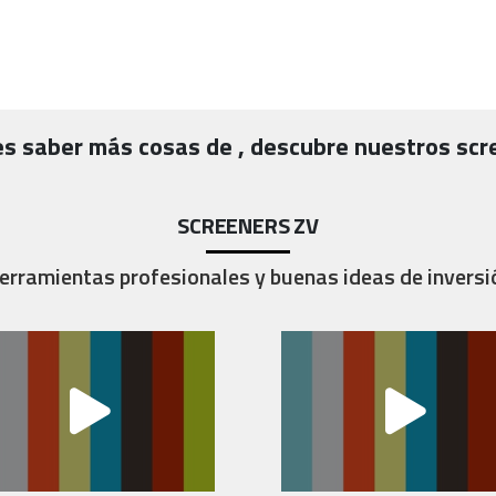
es saber más cosas de
, descubre nuestros scr
SCREENERS ZV
erramientas profesionales y buenas ideas de inversi