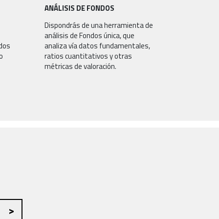
ANÁLISIS DE FONDOS
Dispondrás de una herramienta de
análisis de Fondos única, que
ados
analiza vía datos fundamentales,
o
ratios cuantitativos y otras
métricas de valoración.