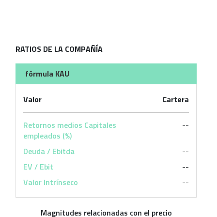
RATIOS DE LA COMPAÑÍA
fórmula KAU
Valor
Cartera
Retornos medios Capitales
--
empleados (%)
Deuda / Ebitda
--
EV / Ebit
--
Valor Intrínseco
--
Magnitudes relacionadas con el precio