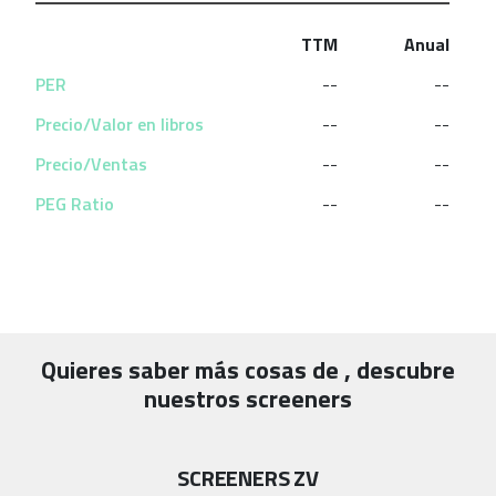
TTM
Anual
PER
--
--
Precio/Valor en libros
--
--
Precio/Ventas
--
--
PEG Ratio
--
--
Quieres saber más cosas de
, descubre
nuestros screeners
SCREENERS ZV