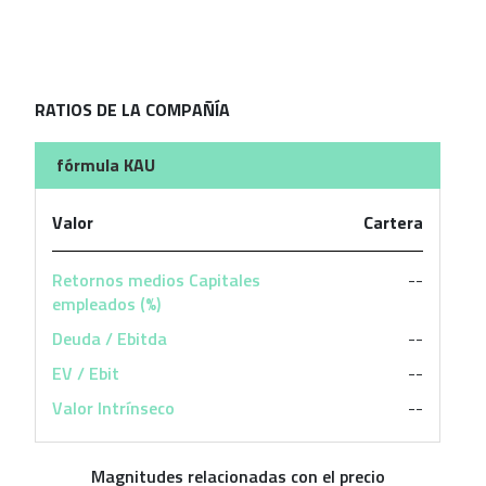
RATIOS DE LA COMPAÑÍA
fórmula KAU
Valor
Cartera
Retornos medios Capitales
--
empleados (%)
Deuda / Ebitda
--
EV / Ebit
--
Valor Intrínseco
--
Magnitudes relacionadas con el precio