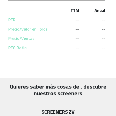
TTM
Anual
PER
--
--
Precio/Valor en libros
--
--
Precio/Ventas
--
--
PEG Ratio
--
--
Quieres saber más cosas de
, descubre
nuestros screeners
SCREENERS ZV