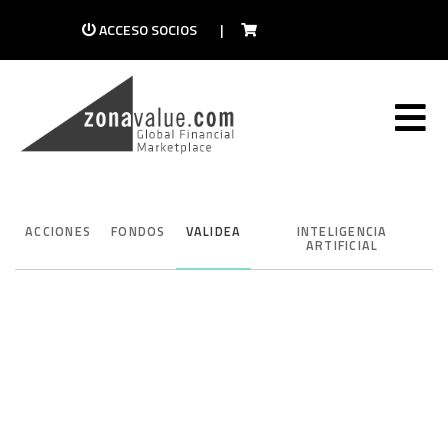
ACCESO SOCIOS
|
ACCIONES
FONDOS
VALIDEA
INTELIGENCIA
ARTIFICIAL