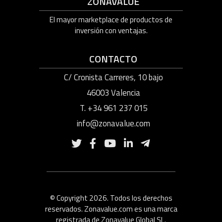
ZONAVALUE
El mayor marketplace de productos de
inversión con ventajas.
CONTACTO
C/ Cronista Carreres, 10 bajo
46003 Valencia
T. +34 961 237 015
info@zonavalue.com
© Copyright 2026. Todos los derechos
reservados. Zonavalue.com es una marca
registrada de Zonavalue Global SL.